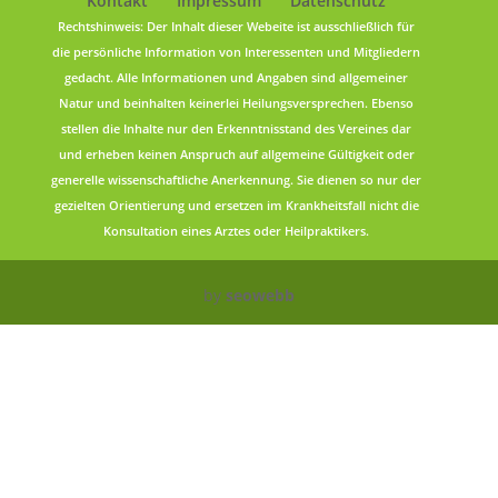
Kontakt
Impressum
Datenschutz
Rechtshinweis: Der Inhalt dieser Webeite ist ausschließlich für
die persönliche Information von Interessenten und Mitgliedern
gedacht. Alle Informationen und Angaben sind allgemeiner
Natur und beinhalten keinerlei Heilungsversprechen. Ebenso
stellen die Inhalte nur den Erkenntnisstand des Vereines dar
und erheben keinen Anspruch auf allgemeine Gültigkeit oder
generelle wissenschaftliche Anerkennung. Sie dienen so nur der
gezielten Orientierung und ersetzen im Krankheitsfall nicht die
Konsultation eines Arztes oder Heilpraktikers.
by
seowebb