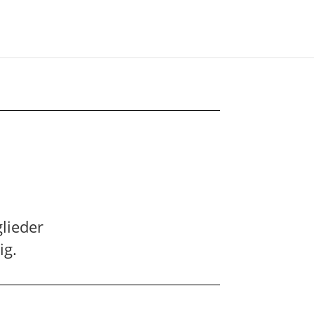
lieder
ig.