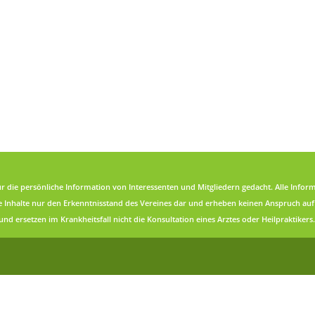
h für die persönliche Information von Interessenten und Mitgliedern gedacht. Alle In
ie Inhalte nur den Erkenntnisstand des Vereines dar und erheben keinen Anspruch auf 
nd ersetzen im Krankheitsfall nicht die Konsultation eines Arztes oder Heilpraktikers