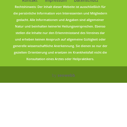
Kontakt
Impressum
Datenschutz
Rechtshinweis: Der Inhalt dieser Webeite ist ausschließlich für
die persönliche Information von Interessenten und Mitgliedern
gedacht. Alle Informationen und Angaben sind allgemeiner
Natur und beinhalten keinerlei Heilungsversprechen. Ebenso
stellen die Inhalte nur den Erkenntnisstand des Vereines dar
und erheben keinen Anspruch auf allgemeine Gültigkeit oder
generelle wissenschaftliche Anerkennung. Sie dienen so nur der
gezielten Orientierung und ersetzen im Krankheitsfall nicht die
Konsultation eines Arztes oder Heilpraktikers.
by
seowebb